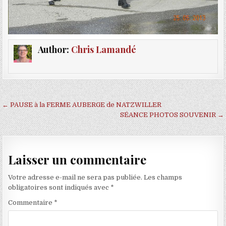
Author:
Chris Lamandé
Navigation de l’article
← PAUSE à la FERME AUBERGE de NATZWILLER
SÉANCE PHOTOS SOUVENIR →
Laisser un commentaire
Votre adresse e-mail ne sera pas publiée.
Les champs
obligatoires sont indiqués avec
*
Commentaire
*