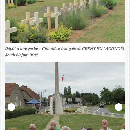
Dépôt d’une gerbe – Cimetière français de CERNY EN LAONNOIS
Jeudi 23 juin 2017.