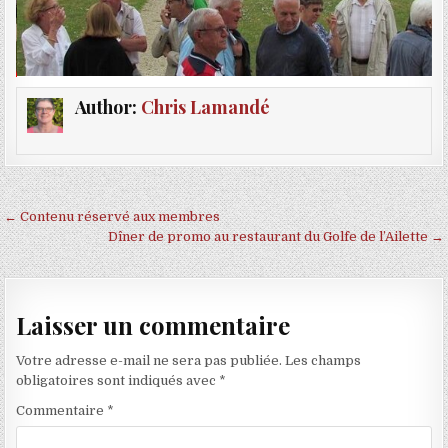
Author:
Chris Lamandé
Navigation de l’article
← Contenu réservé aux membres
Dîner de promo au restaurant du Golfe de l’Ailette →
Laisser un commentaire
Votre adresse e-mail ne sera pas publiée.
Les champs
obligatoires sont indiqués avec
*
Commentaire
*